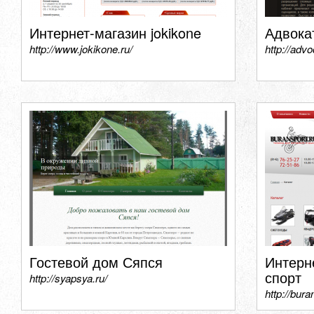
Интернет-магазин jokikone
Адвока
http://www.jokikone.ru/
http://adv
Гостевой дом Сяпся
Интерн
спорт
http://syapsya.ru/
http://bura