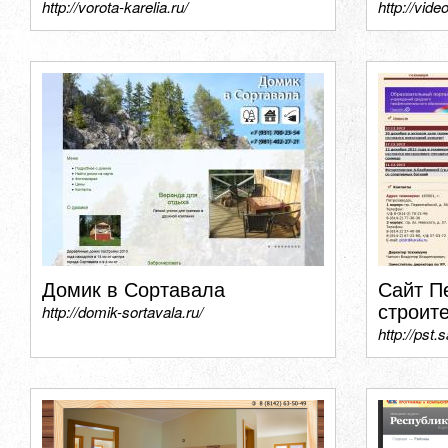
http://vorota-karelia.ru/
http://vide
Домик в Сортавала
Сайт П
строит
http://domik-sortavala.ru/
http://pst.