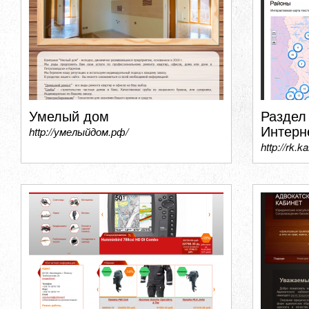
Умелый дом
Раздел
Интерн
http://умелыйдом.рф/
http://rk.ka